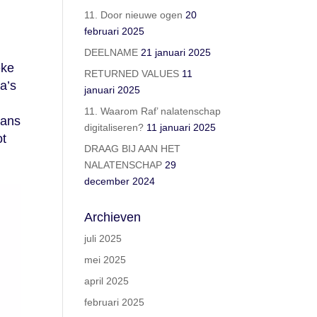
11. Door nieuwe ogen
20
februari 2025
DEELNAME
21 januari 2025
eke
RETURNED VALUES
11
a’s
januari 2025
11. Waarom Raf’ nalatenschap
jans
digitaliseren?
11 januari 2025
ot
DRAAG BIJ AAN HET
NALATENSCHAP
29
december 2024
Archieven
juli 2025
mei 2025
april 2025
februari 2025