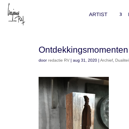
ARTIST
Ontdekkingsmomenten
door
redactie RV
|
aug 31, 2020
|
Archief
,
Dualitei