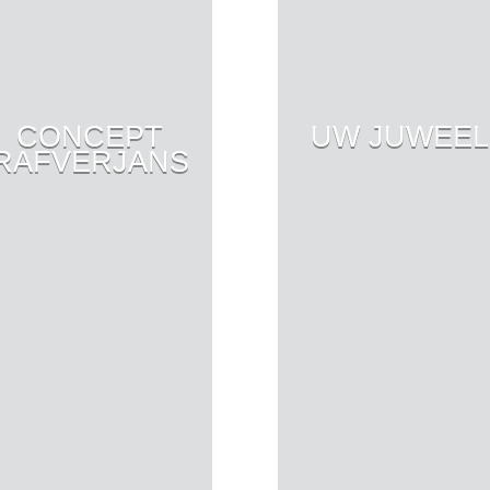
CONCEPT
UW JUWEEL
RAFVERJANS