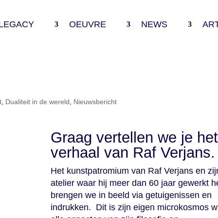
LEGACY
OEUVRE
NEWS
AR
t
,
Dualiteit in de wereld
,
Nieuwsbericht
Graag vertellen we je het
verhaal van Raf Verjans.
Het kunstpatromium van Raf Verjans en zij
atelier waar hij meer dan 60 jaar gewerkt h
brengen we in beeld via getuigenissen en
indrukken. Dit is zijn eigen microkosmos 