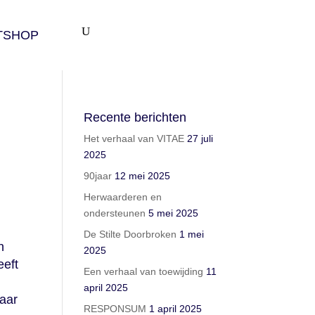
TSHOP
Recente berichten
Het verhaal van VITAE
27 juli
2025
90jaar
12 mei 2025
Herwaarderen en
ondersteunen
5 mei 2025
De Stilte Doorbroken
1 mei
n
2025
eeft
Een verhaal van toewijding
11
april 2025
waar
RESPONSUM
1 april 2025