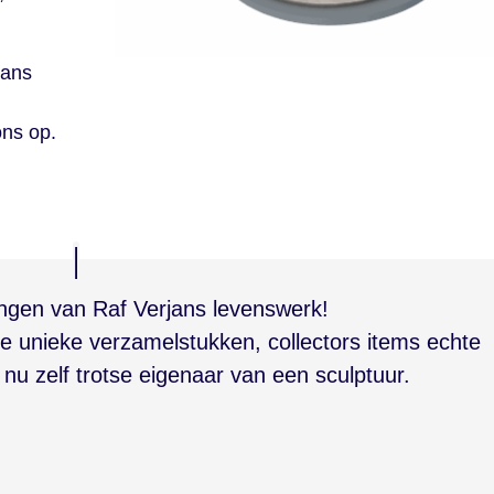
.
jans
ons op.
ngen van Raf Verjans levenswerk!
re unieke verzamelstukken, collectors items echte
nu zelf trotse eigenaar van een sculptuur.