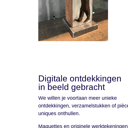
Digitale ontdekkingen
in beeld gebracht
We willen je voortaan meer unieke
ontdekkingen, verzamelstukken of pièc
uniques onthullen.
Maquettes en originele werktekeningen