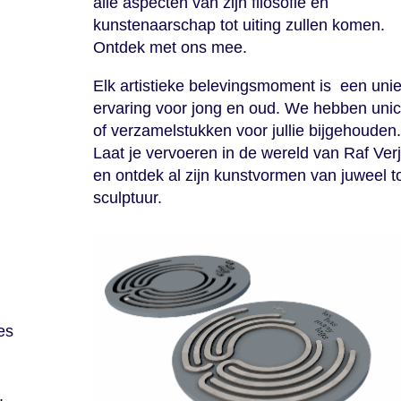
alle aspecten van zijn filosofie en
kunstenaarschap tot uiting zullen komen.
Ontdek met ons mee.
Elk artistieke belevingsmoment is een uni
ervaring voor jong en oud. We hebben unic
of verzamelstukken voor jullie bijgehouden.
Laat je vervoeren in de wereld van Raf Ver
en ontdek al zijn kunstvormen van juweel t
sculptuur.
es
,