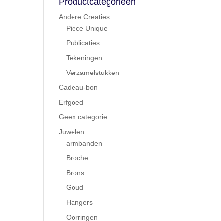
Productcategorieën
Andere Creaties
Piece Unique
Publicaties
Tekeningen
Verzamelstukken
Cadeau-bon
Erfgoed
Geen categorie
Juwelen
armbanden
Broche
Brons
Goud
Hangers
Oorringen