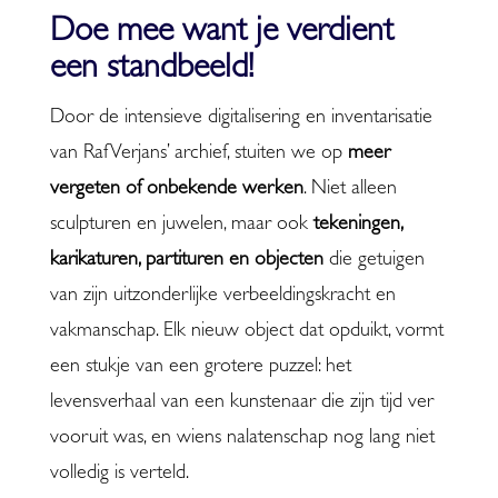
Doe mee want je verdient
een standbeeld!
Door de intensieve digitalisering en inventarisatie
van Raf Verjans’ archief, stuiten we op
meer
vergeten of onbekende werken
. Niet alleen
sculpturen en juwelen, maar ook
tekeningen,
karikaturen, partituren en objecten
die getuigen
van zijn uitzonderlijke verbeeldingskracht en
vakmanschap. Elk nieuw object dat opduikt, vormt
een stukje van een grotere puzzel: het
levensverhaal van een kunstenaar die zijn tijd ver
vooruit was, en wiens nalatenschap nog lang niet
volledig is verteld.