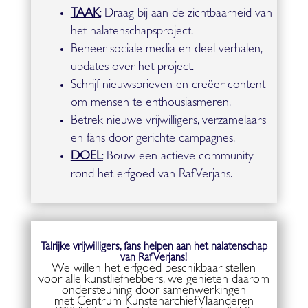
TAAK
:
Draag bij aan de zichtbaarheid van
het nalatenschapsproject.
Beheer sociale media en deel verhalen,
updates over het project.
Schrijf nieuwsbrieven en creëer content
om mensen te enthousiasmeren.
Betrek nieuwe vrijwilligers, verzamelaars
en fans door gerichte campagnes.
DOEL
:
Bouw een actieve community
rond het erfgoed van Raf Verjans.
Talrijke vrijwilligers, fans helpen aan het nalatenschap
van Raf Verjans!
We willen het erfgoed beschikbaar stellen
voor alle kunstliefhebbers, we genieten daarom
ondersteuning door samenwerkingen
met Centrum Kunstenarchief Vlaanderen