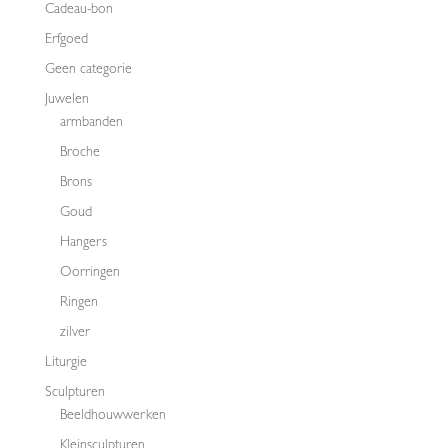
Cadeau-bon
Erfgoed
Geen categorie
Juwelen
armbanden
Broche
Brons
Goud
Hangers
Oorringen
Ringen
zilver
Liturgie
Sculpturen
Beeldhouwwerken
Kleinsculpturen