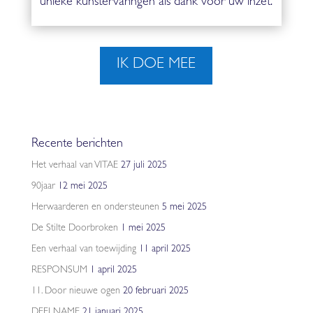
unieke kunstervaringen als dank voor uw inzet.
IK DOE MEE
Recente berichten
Het verhaal van VITAE
27 juli 2025
90jaar
12 mei 2025
Herwaarderen en ondersteunen
5 mei 2025
De Stilte Doorbroken
1 mei 2025
Een verhaal van toewijding
11 april 2025
RESPONSUM
1 april 2025
11. Door nieuwe ogen
20 februari 2025
DEELNAME
21 januari 2025