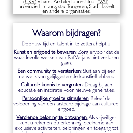
(
CKV)
,
Vlaams Architectuurinstituut
(VAI)
,
provincie Limburg, stad Tongeren, Stad Hasselt
en andere organisaties.
Waarom bijdragen?
Door uw tijd en talent in te zetten, helpt u:
Kunst en erfgoed te bewaren
:
Zorg ervoor dat de
waardevolle werken van Raf Verjans niet verloren
gaan.
Een community te versterken
:
Sluit aan bij een
netwerk van gelijkgestemde kunstliefhebbers.
Culturele kennis te vergroten
:
Draag bij aan
educatie en inspiratie voor nieuwe generaties.
Persoonlijke groei te stimuleren
:
Beleef de
voldoening van een tastbare bijdrage aan cultureel
erfgoed.
Verdiende beloning te ontvangen
:
Als vrijwilliger
kunt u rekenen op erkenning, deelname aan
exclusieve activiteiten, beloningen en toegang tot