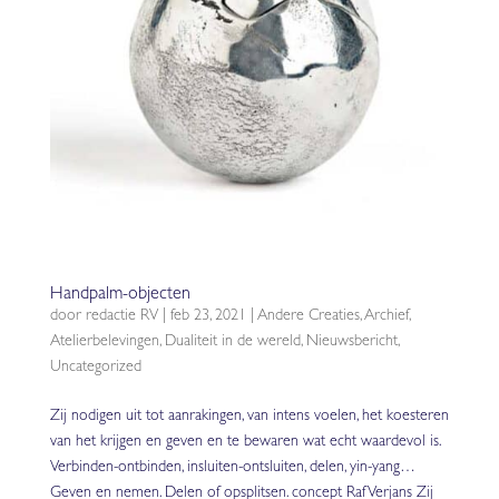
Handpalm-objecten
door
redactie RV
|
feb 23, 2021
|
Andere Creaties
,
Archief
,
Atelierbelevingen
,
Dualiteit in de wereld
,
Nieuwsbericht
,
Uncategorized
Zij nodigen uit tot aanrakingen, van intens voelen, het koesteren
van het krijgen en geven en te bewaren wat echt waardevol is.
Verbinden-ontbinden, insluiten-ontsluiten, delen, yin-yang…
Geven en nemen. Delen of opsplitsen. concept Raf Verjans Zij