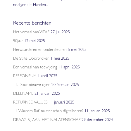
nodigen uit. Handen...
Recente berichten
Het verhaal van VITAE
27 juli 2025
90jaar
12 mei 2025
Herwaarderen en ondersteunen
5 mei 2025
De Stilte Doorbroken
1 mei 2025
Een verhaal van toewijding
11 april 2025
RESPONSUM
1 april 2025
11. Door nieuwe ogen
20 februari 2025
DEELNAME
21 januari 2025
RETURNED VALUES
11 januari 2025
11. Waarom Raf’ nalatenschap digitaliseren?
11 januari 2025
DRAAG BIJ AAN HET NALATENSCHAP
29 december 2024