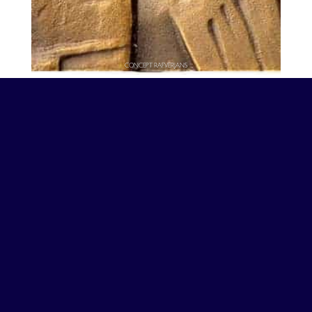
CONCEPT RAFVERJANS