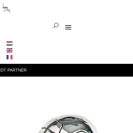
PARTNER
•