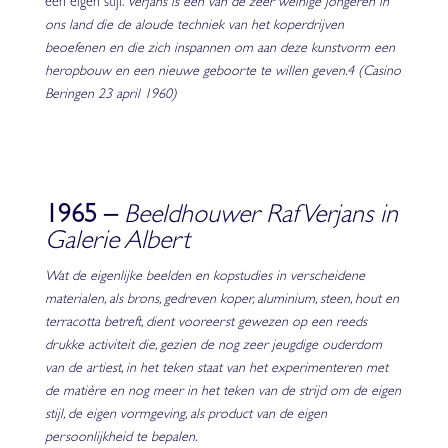
een eigen stijl.
Verjans is een van de zeer weinige jongeren in
ons land die de aloude techniek van het koperdrijven
beoefenen en die zich inspannen om aan deze kunstvorm een
heropbouw en een nieuwe geboorte te willen geven.4
(Casino
Beringen 23 april 1960)
1965 –
Beeldhouwer Raf Verjans in
Galerie Albert
Wat de eigenlijke beelden en kopstudies in verscheidene
materialen, als brons, gedreven koper, aluminium, steen, hout en
terracotta betreft, dient vooreerst gewezen op een reeds
drukke activiteit die, gezien de nog zeer jeugdige ouderdom
van de artiest, in het teken staat van het experimenteren met
de matière en nog meer in het teken van de strijd om de eigen
stijl, de eigen vormgeving, als product van de eigen
persoonlijkheid te bepalen.