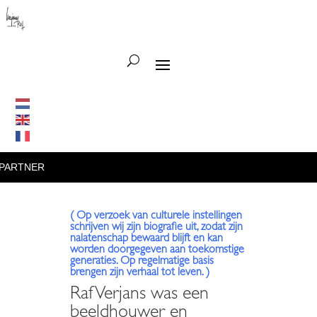
NER
•
( Op verzoek van culturele instellingen
schrijven wij zijn biografie uit, zodat zijn
nalatenschap bewaard blijft en kan
worden doorgegeven aan toekomstige
generaties. Op regelmatige basis
brengen zijn verhaal tot leven. )
Raf Verjans was een
beeldhouwer en