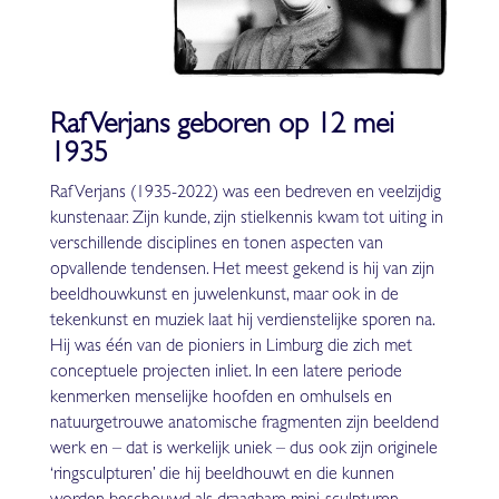
Raf Verjans geboren op 12 mei
1935
Raf Verjans (1935-2022) was een bedreven en veelzijdig
kunstenaar. Zijn kunde, zijn stielkennis kwam tot uiting in
verschillende disciplines en tonen aspecten van
opvallende tendensen. Het meest gekend is hij van zijn
beeldhouwkunst en juwelenkunst, maar ook in de
tekenkunst en muziek laat hij verdienstelijke sporen na.
Hij was één van de pioniers in Limburg die zich met
conceptuele projecten inliet. In een latere periode
kenmerken menselijke hoofden en omhulsels en
natuurgetrouwe anatomische fragmenten zijn beeldend
werk en – dat is werkelijk uniek – dus ook zijn originele
‘ringsculpturen’ die hij beeldhouwt en die kunnen