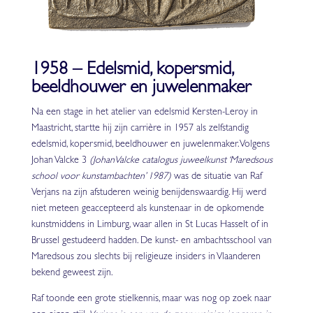
1958 – Edelsmid, kopersmid,
beeldhouwer en juwelenmaker
Na een stage in het atelier van edelsmid Kersten-Leroy in
Maastricht, startte hij zijn carrière in 1957 als zelfstandig
edelsmid, kopersmid, beeldhouwer en juwelenmaker. Volgens
Johan Valcke 3
(JohanValcke catalogus juweelkunst ‘Maredsous
school voor kunstambachten’ 1987)
was de situatie van Raf
Verjans na zijn afstuderen weinig benijdenswaardig. Hij werd
niet meteen geaccepteerd als kunstenaar in de opkomende
kunstmiddens in Limburg, waar allen in St Lucas Hasselt of in
Brussel gestudeerd hadden. De kunst- en ambachtsschool van
Maredsous zou slechts bij religieuze insiders in Vlaanderen
bekend geweest zijn.
Raf toonde een grote stielkennis, maar was nog op zoek naar