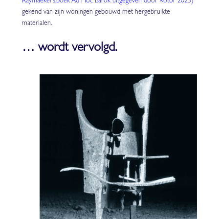
Raymaekers,boek Ad Hoc Barok uitgegeven door Rotor 2023)
gekend van zijn woningen gebouwd met hergebruikte
materialen.
… wordt vervolgd.