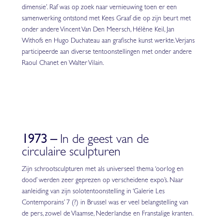
dimensie’. Raf was op zoek naar vernieuwing toen er een
samenwerking ontstond met Kees Graaf die op zijn beurt met
onder andere Vincent Van Den Meersch, Hélène Keil, Jan
Withofs en Hugo Duchateau aan grafische kunst werkte. Verjans
participeerde aan diverse tentoonstellingen met onder andere
Raoul Chanet en Walter Vilain.
1973 –
In de geest van de
circulaire sculpturen
Zijn schrootsculpturen met als universeel thema ‘oorlog en
dood’ werden zeer geprezen op verscheidene expo’s. Naar
aanleiding van zijn solotentoonstelling in ‘Galerie Les
Contemporains’ 7 (?) in Brussel was er veel belangstelling van
de pers, zowel de Vlaamse, Nederlandse en Franstalige kranten.