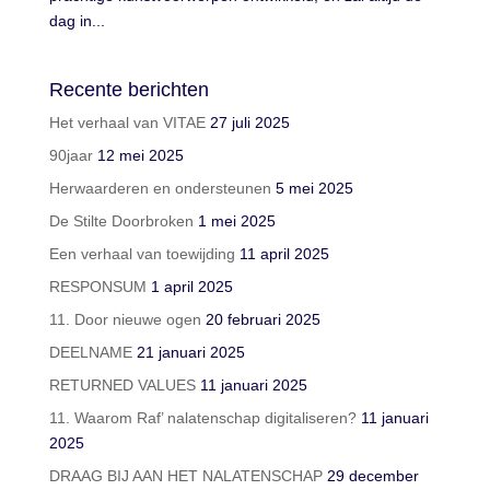
dag in...
Recente berichten
Het verhaal van VITAE
27 juli 2025
90jaar
12 mei 2025
Herwaarderen en ondersteunen
5 mei 2025
De Stilte Doorbroken
1 mei 2025
Een verhaal van toewijding
11 april 2025
RESPONSUM
1 april 2025
11. Door nieuwe ogen
20 februari 2025
DEELNAME
21 januari 2025
RETURNED VALUES
11 januari 2025
11. Waarom Raf’ nalatenschap digitaliseren?
11 januari
2025
DRAAG BIJ AAN HET NALATENSCHAP
29 december