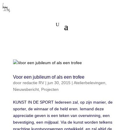
Voor een jubileum of als een trofee
door
redactie RV
|
jun 30, 2015
|
Atelierbelevingen
,
Nieuwsbericht
,
Projecten
KUNST IN DE SPORT Iedereen zal, op zijn manier, de
sporter, de winnaar of de held eren. Iemand deze
appreciatie geven is een teken van overwinning, een
bevestiging, een mijlpaal. Via de kunst worden telkens
prachtige kunstvoorwerpen ontwikkeld, en zal altijd de