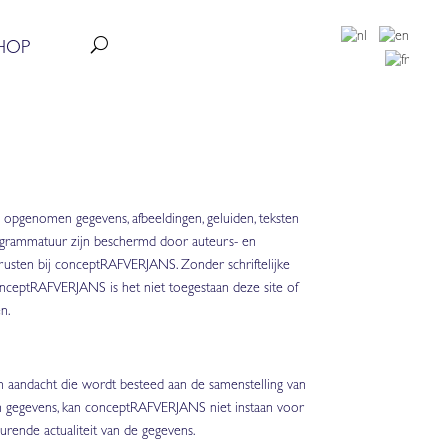
HOP
n opgenomen gegevens, afbeeldingen, geluiden, teksten
ogrammatuur zijn beschermd door auteurs- en
rusten bij conceptRAFVERJANS. Zonder schriftelijke
ceptRAFVERJANS is het niet toegestaan deze site of
n.
aandacht die wordt besteed aan de samenstelling van
 gegevens, kan conceptRAFVERJANS niet instaan voor
durende actualiteit van de gegevens.