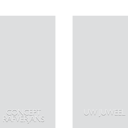
CONCEPT
UW JUWEEL
RAFVERJANS