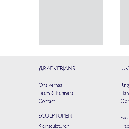
@RAF VERJANS
JU
Ons verhaal
Rin
Team & Partners
Han
Contact
Oor
SCULPTUREN
Face
Kleinsculpturen
Trac