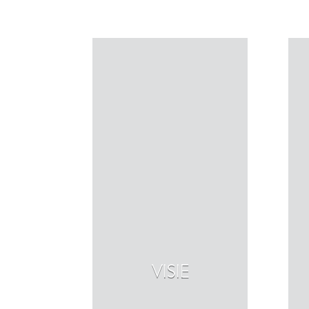
VISIE