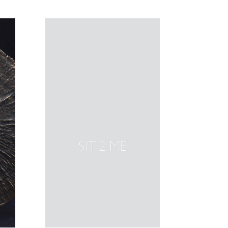
SIT 2 ME